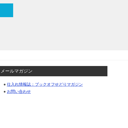
メールマガジン
●
仕入れ情報誌：ブックオフせどりマガジン
●
お問い合わせ