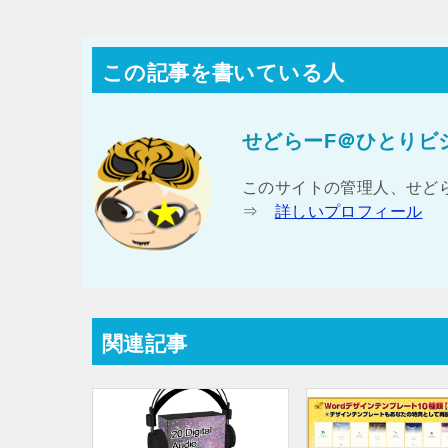
この記事を書いている人
せどらーF＠ひとりビ
このサイトの管理人、せど
⇒
詳しいプロフィール
関連記事