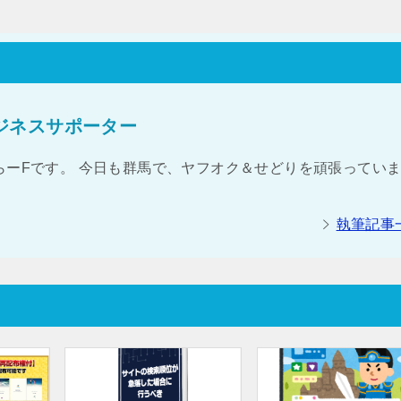
ジネスサポーター
らーFです。 今日も群馬で、ヤフオク＆せどりを頑張ってい
執筆記事