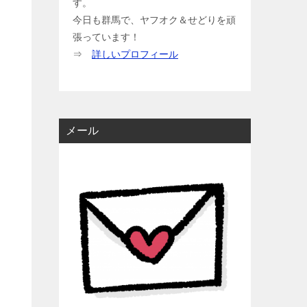
す。
今日も群馬で、ヤフオク＆せどりを頑
張っています！
⇒
詳しいプロフィール
メール