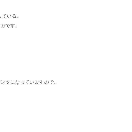
している、
マガです。
テンツになっていますので、