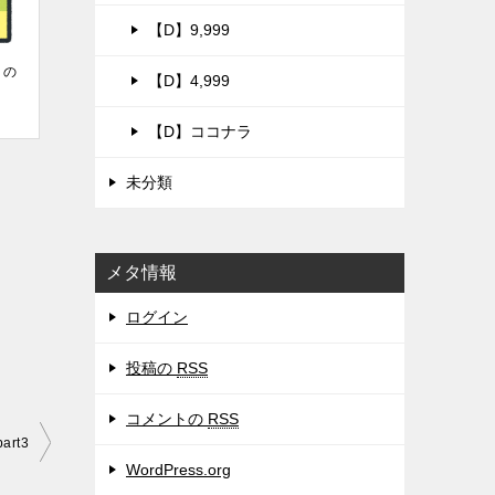
【D】9,999
」の
【D】4,999
！
【D】ココナラ
未分類
メタ情報
ログイン
投稿の
RSS
コメントの
RSS
rt3
WordPress.org