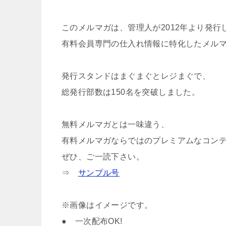
このメルマガは、管理人が2012年より発行
有料会員専門の仕入れ情報に特化したメル
発行スタンドはまぐまぐとレジまぐで、
総発行部数は150名を突破しました。
無料メルマガとは一味違う、
有料メルマガならではのプレミアムなコン
ぜひ、ご一読下さい。
⇒
サンプル号
※画像はイメージです。
● 一次配布OK!