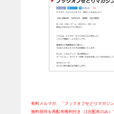
有料メルマガ、「ブックオフせどりマガジン TH
無料招待を再配布権利付き（1次配布のみ）