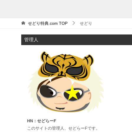
せどり特典.com
TOP
せどり
管理人
HN：せどらーF
このサイトの管理人、せどらーFです。