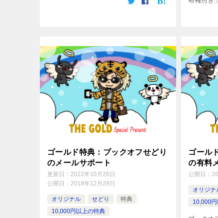
布権付き
パワーせ
ー養成講
どり入門マ
ゴールド特典：ブックオフせどり
ゴール
のメールサポート
の有料
更新日：
2022年10月26日
公開日：
2
公開日：
2018年12月28日
オリジナ
オリジナル
せどり
特典
10,00
10,000円以上の特典