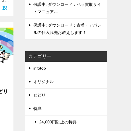
レゼン
保護中: ダウンロード：ペラ買取サイ
管理人
会員専
トマニュアル
保護中: ダウンロード：古着・アパレ
ルの仕入れ先お教えします！
カテゴリー
infotop
オリジナル
どり
せどり
特典
24,000円以上の特典