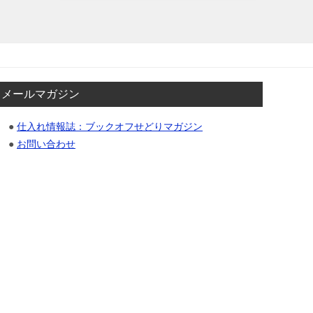
メールマガジン
●
仕入れ情報誌：ブックオフせどりマガジン
●
お問い合わせ