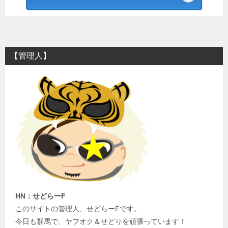
【管理人】
HN：せどらーF
このサイトの管理人、せどらーFです。
今日も群馬で、ヤフオク＆せどりを頑張っています！