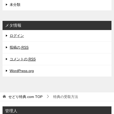
未分類
メタ情報
ログイン
投稿の
RSS
コメントの
RSS
WordPress.org
せどり特典.com
TOP
特典の受取方法
管理人