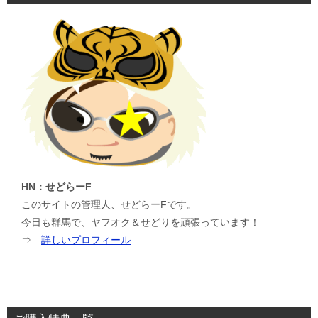
HN：せどらーF
このサイトの管理人、せどらーFです。
今日も群馬で、ヤフオク＆せどりを頑張っています！
⇒
詳しいプロフィール