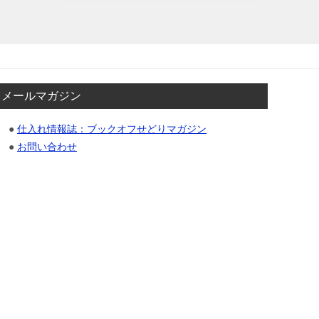
メールマガジン
●
仕入れ情報誌：ブックオフせどりマガジン
●
お問い合わせ