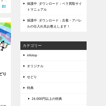
ます。
保護中: ダウンロード：ペラ買取サイ
せどら
のせ
トマニュアル
…]
保護中: ダウンロード：古着・アパレ
ルの仕入れ先お教えします！
カテゴリー
infotop
オリジナル
どり
せどり
特典
24,000円以上の特典