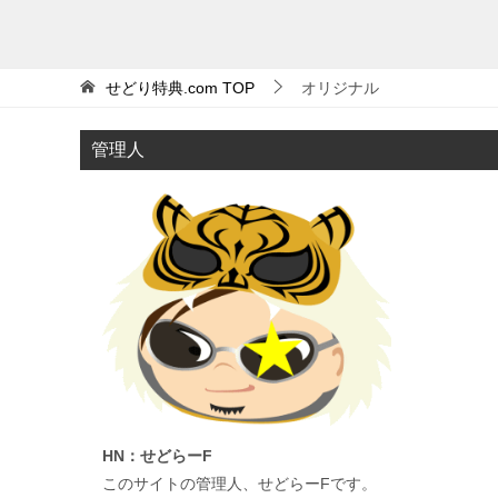
せどり特典.com
TOP
オリジナル
管理人
HN：せどらーF
このサイトの管理人、せどらーFです。