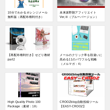
10分でわかるオレンジメール
未来派野朗アフィリエイト
無料版（再配布権利付き）
Ver,Ⅲ（ブルーバージョン）
【再配布権利付き】せどり教材
メールのクリック率を段違いに
part2
高める11のパワフルな戦略
（メルマガ：4）
High Quality Photo 100
CROOZblog自動投稿ツール
Package（素材：18）
【EASY-CROOZ】