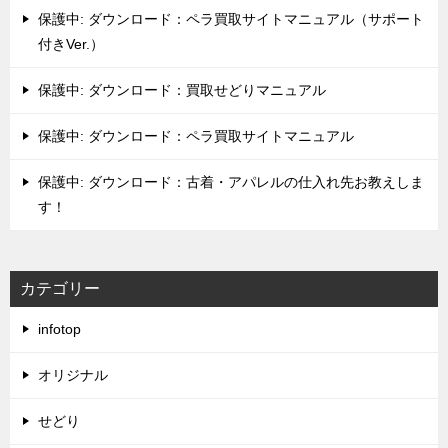
保護中: ダウンロード：ペラ買取サイトマニュアル（サポート
付きVer.）
保護中: ダウンロード：買取せどりマニュアル
保護中: ダウンロード：ペラ買取サイトマニュアル
保護中: ダウンロード：古着・アパレルの仕入れ先お教えしま
す！
カテゴリー
infotop
オリジナル
せどり