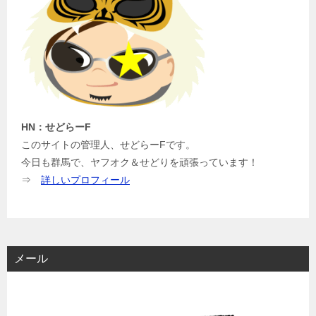
HN：せどらーF
このサイトの管理人、せどらーFです。
今日も群馬で、ヤフオク＆せどりを頑張っています！
⇒
詳しいプロフィール
メール