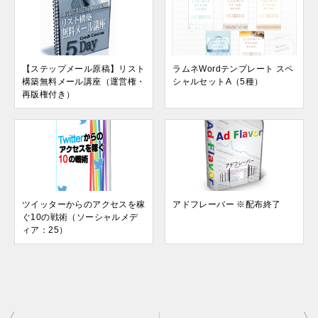
【ステップメール原稿】リスト
ラムネWordテンプレート スペ
構築無料メール講座（運営権・
シャルセットA（5種）
再版権付き）
ツイッターからのアクセスを稼
アドフレーバー ※配布終了
ぐ10の戦術（ソーシャルメデ
ィア：25）