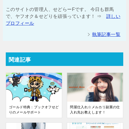
このサイトの管理人、せどらーFです。 今日も群馬
で、ヤフオク＆せどりを頑張っています！ ⇒
詳しい
プロフィール
執筆記事一覧
関連記事
ゴールド特典：ブックオフせど
問屋仕入れ☆メルカリ副業の仕
りのメールサポート
入れ先お教えします！