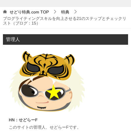
せどり特典.com
TOP
特典
ブログライティングスキルを向上させる21のステップとチェックリ
スト（ブログ：15）
管理人
HN：せどらーF
このサイトの管理人、せどらーFです。