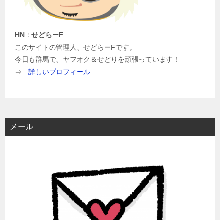
HN：せどらーF
このサイトの管理人、せどらーFです。
今日も群馬で、ヤフオク＆せどりを頑張っています！
⇒
詳しいプロフィール
メール