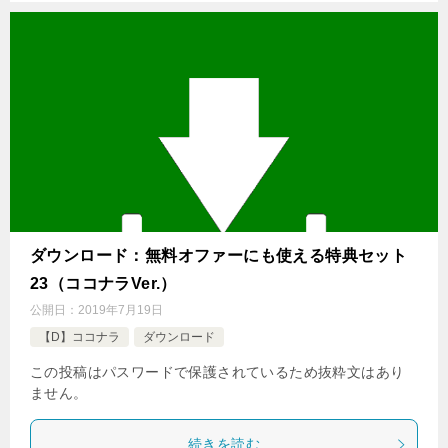
ダウンロード：無料オファーにも使える特典セット
23（ココナラVer.）
公開日：
2019年7月19日
【D】ココナラ
ダウンロード
この投稿はパスワードで保護されているため抜粋文はあり
ません。
続きを読む