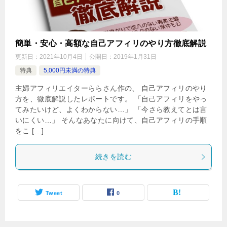
簡単・安心・高額な自己アフィリのやり方徹底解説
更新日：
2021年10月4日
公開日：
2019年1月31日
特典
5,000円未満の特典
主婦アフィリエイターららさん作の、 自己アフィリのやり
方を、徹底解説したレポートです。 「自己アフィリをやっ
てみたいけど、よくわからない…」 「今さら教えてとは言
いにくい…」 そんなあなたに向けて、自己アフィリの手順
をこ […]
続きを読む
Tweet
0