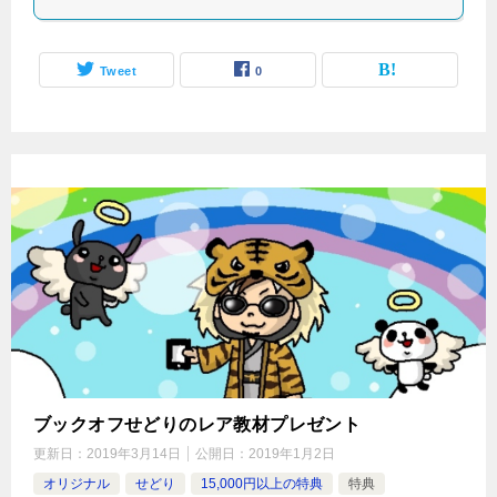
Tweet
0
ブックオフせどりのレア教材プレゼント
更新日：
2019年3月14日
公開日：
2019年1月2日
オリジナル
せどり
15,000円以上の特典
特典