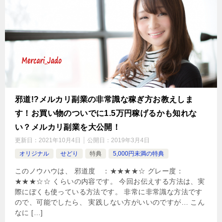
邪道!?メルカリ副業の非常識な稼ぎ方お教えしま
す！お買い物のついでに1.5万円稼げるかも知れな
い？メルカリ副業を大公開！
更新日：
2021年10月4日
公開日：
2019年3月4日
オリジナル
せどり
特典
5,000円未満の特典
このノウハウは、 邪道度 ：★★★★☆ グレー度：
★★★☆☆ くらいの内容です。 今回お伝えする方法は、実
際にぼくも使っている方法です。 非常に非常識な方法です
ので、可能でしたら、 実践しない方がいいのですが… こん
なに […]