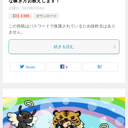
な稼ぎ方お教えします！
公開日：
2019年3月4日
【D】4,999
ダウンロード
この投稿はパスワードで保護されているため抜粋文はあり
ません。
続きを読む
Tweet
0