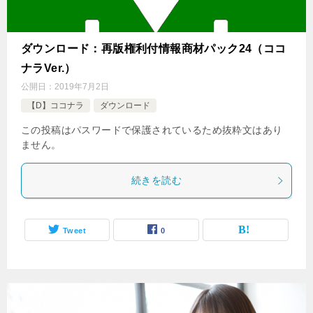
ダウンロード：再版権利付情報商材パック24（ココ
ナラVer.）
公開日：
2019年7月2日
【D】ココナラ
ダウンロード
この投稿はパスワードで保護されているため抜粋文はあり
ません。
続きを読む
Tweet
0