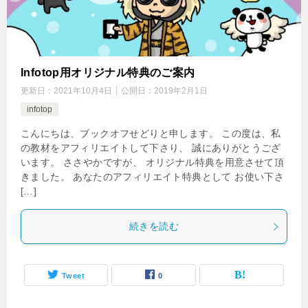
Infotop用オリジナル特典のご案内
更新日：
2021年10月4日
公開日：
2019年2月1日
infotop
こんにちは、ブックオフせどりと申します。 この度は、私
の教材をアフィリエイトして下さり、 誠にありがとうござ
います。 ささやかですが、 オリジナル特典を用意させて頂
きました。 あなたのアフィリエイト特典として お使い下さ
[…]
続きを読む
Tweet
0