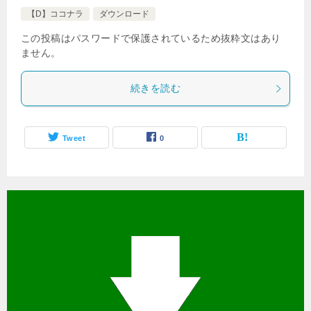
【D】ココナラ
ダウンロード
この投稿はパスワードで保護されているため抜粋文はあり
ません。
続きを読む
Tweet
0