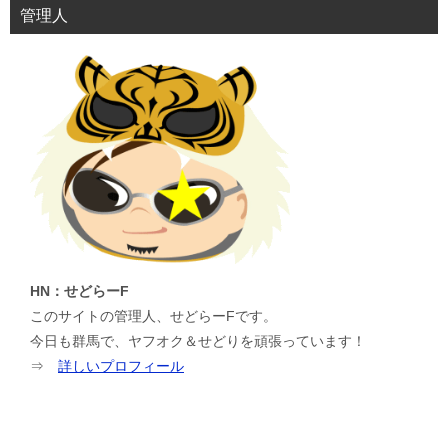
管理人
HN：せどらーF
このサイトの管理人、せどらーFです。
今日も群馬で、ヤフオク＆せどりを頑張っています！
⇒
詳しいプロフィール