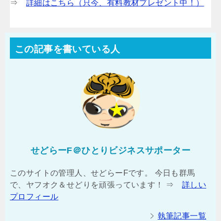
⇒
詳細はこちら（只今、有料教材プレゼント中！）
この記事を書いている人
せどらーF＠ひとりビジネスサポーター
このサイトの管理人、せどらーFです。 今日も群馬
で、ヤフオク＆せどりを頑張っています！ ⇒
詳しい
プロフィール
執筆記事一覧