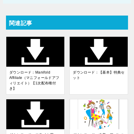
関連記事
ダウンロード：Manifold
ダウンロード：【基本】特典セ
Affiliate（マニフォールドアフ
ット
ィリエイト）【1次配布権付
き】