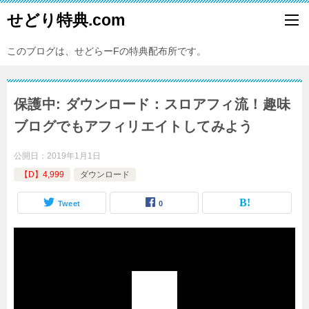
せどり特典.com
このブログは、せどらーFの特典配布所です。
保護中: ダウンロード：スロアフィ流！趣味
ブログでもアフィリエイトしてみよう
公開日：
2019年1月1日
【D】4,999
ダウンロード
Tweet
0