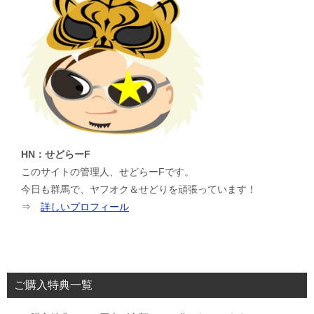
HN：せどらーF
このサイトの管理人、せどらーFです。
今日も群馬で、ヤフオク＆せどりを頑張っています！
⇒
詳しいプロフィール
ご購入特典一覧