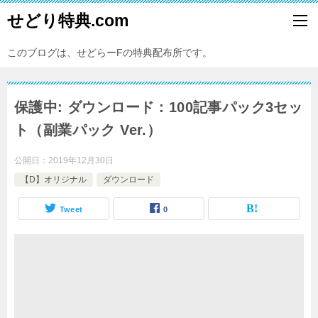
せどり特典.com
このブログは、せどらーFの特典配布所です。
保護中: ダウンロード：100記事パック3セッ
ト（副業パック Ver.）
公開日：
2019年12月30日
【D】オリジナル
ダウンロード
Tweet
0